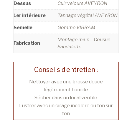
Dessus
Cuir velours AVEYRON
1er intérieure
Tannage végétal AVEYRON
Semelle
Gomme VIBRAM
Montage main – Cousue
Fabrication
Sandalette
Conseils d’entretien :
Nettoyer avec une brosse douce
légèrement humide
Sécher dans un local ventilé
Lustrer avec un cirage incolore ou ton sur
ton