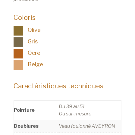
Coloris
Olive
Gris
Ocre
Beige
Caractéristiques techniques
Du 39 au 51
Pointure
Ou sur-mesure
Doublures
Veau foulonné AVEYRON