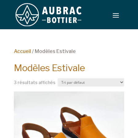
Accueil
/ Modèles Estivale
Modèles Estivale
3 résultats affichés