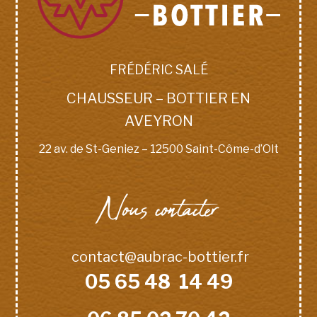
FRÉDÉRIC SALÉ
CHAUSSEUR – BOTTIER EN
AVEYRON
22 av. de St-Geniez – 12500 Saint-Côme-d’Olt
Nous contacter
contact@aubrac-bottier.fr
05 65 48 14 49